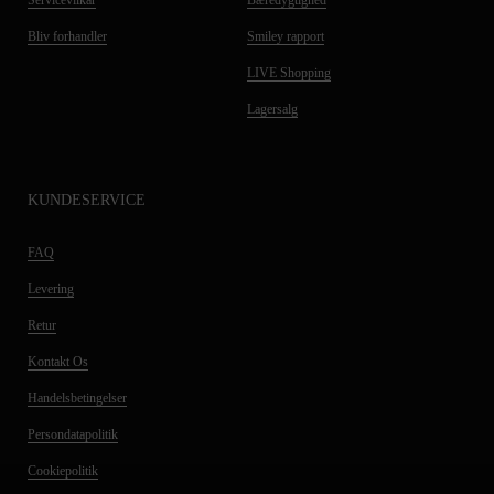
Servicevilkår
Bæredygtighed
Bliv forhandler
Smiley rapport
LIVE Shopping
Lagersalg
KUNDESERVICE
FAQ
Levering
Retur
Kontakt Os
Handelsbetingelser
Persondatapolitik
Cookiepolitik