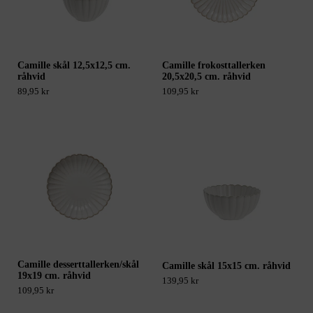
Camille skål 12,5x12,5 cm.
Camille frokosttallerken
råhvid
20,5x20,5 cm. råhvid
89,95 kr
109,95 kr
Camille desserttallerken/skål
Camille skål 15x15 cm. råhvid
19x19 cm. råhvid
139,95 kr
109,95 kr