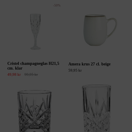
-50%
Cristel champagneglas H21,5
Amera krus 27 cl. beige
cm. klar
59,95 kr
49,98 kr
99,95 kr