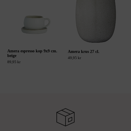
Amera espresso kop 9x9 cm.
Amera krus 27 cl.
beige
49,95 kr
89,95 kr