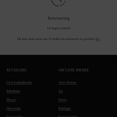
Returnering
14 dages returret
Du kan læse mere om, hvordan du returnerer et produkt
her
RETAILERS
OM LENE BJERRE
Gå til forhandlerside
Vores Historie
Billedbank
Job
Messer
Presse
Showroom
Kataloger