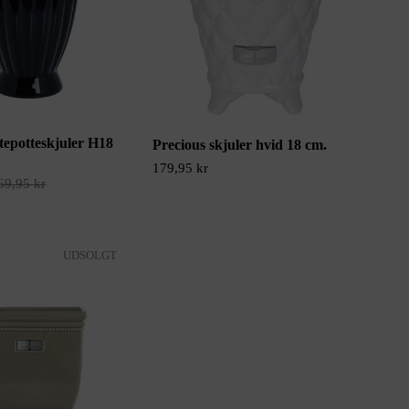
tepotteskjuler H18
Precious skjuler hvid 18 cm.
179,95 kr
69,95 kr
UDSOLGT