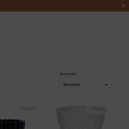
Luk
Sorter efter:
UDSOLGT
UDSOLGT