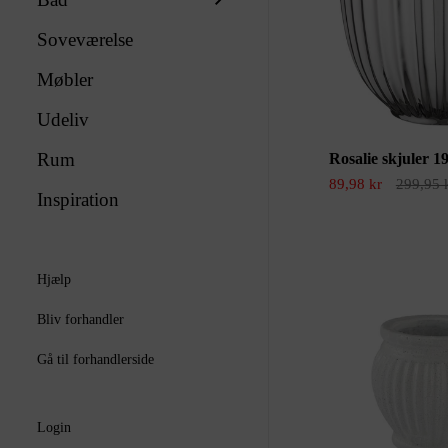
Soveværelse
Møbler
Udeliv
Rum
Rosalie skjuler 1
89,98 kr
299,95 
Inspiration
Hjælp
Bliv forhandler
Gå til forhandlerside
Login