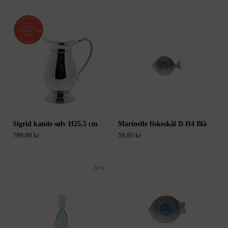
Sigrid kande sølv H25,5 cm
Marinelle fiskeskål D H4 Blå
799,00 kr
59,95 kr
-30%