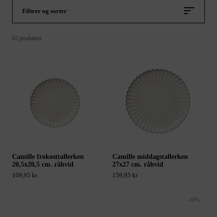
Filtrer og sorter
62 produkter
Camille frokosttallerken
Camille middagstallerken
20,5x20,5 cm. råhvid
27x27 cm. råhvid
109,95 kr
159,95 kr
-30%