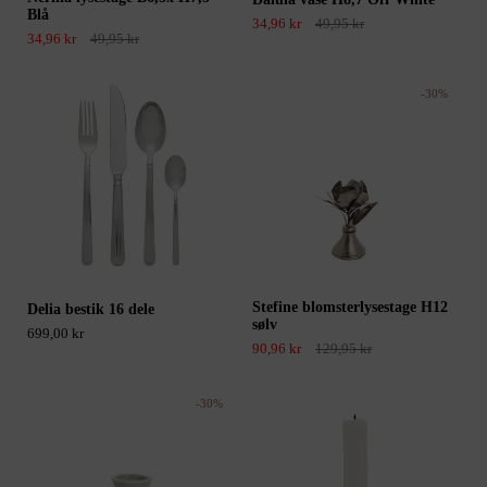
Blå
34,96 kr
49,95 kr
34,96 kr
49,95 kr
-30%
Stefine blomsterlysestage H12
Delia bestik 16 dele
sølv
699,00 kr
90,96 kr
129,95 kr
-30%