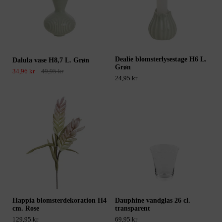
Dealie blomsterlysestage H6 L.
Dalula vase H8,7 L. Grøn
Grøn
34,96 kr
49,95 kr
24,95 kr
Happia blomsterdekoration H4
Dauphine vandglas 26 cl.
cm. Rose
transparent
129,95 kr
69,95 kr