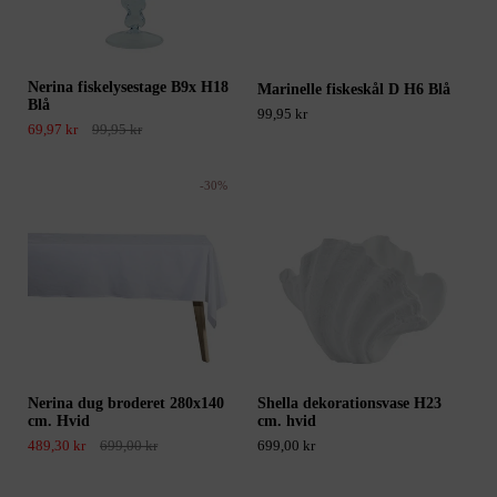
Nerina fiskelysestage B9x H18
Marinelle fiskeskål D H6 Blå
Blå
99,95 kr
69,97 kr
99,95 kr
-30%
Nerina dug broderet 280x140
Shella dekorationsvase H23
cm. Hvid
cm. hvid
489,30 kr
699,00 kr
699,00 kr