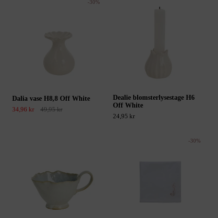
-30%
Dealie blomsterlysestage H6
Dalia vase H8,8 Off White
Off White
34,96 kr
49,95 kr
24,95 kr
-30%