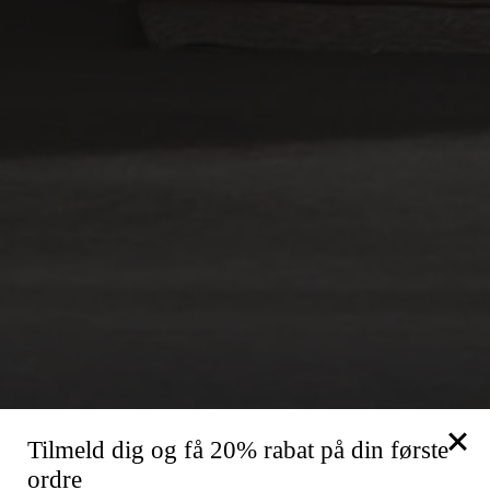
Tilmeld dig og få 20% rabat på din første
ordre