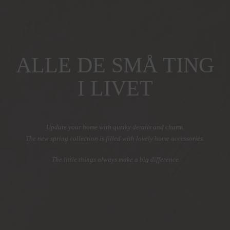
ALLE DE SMÅ TING
I LIVET
Update your home with quriky details and charm.
The new spring collection is filled with lovely home accessories.
The little things always make a big difference