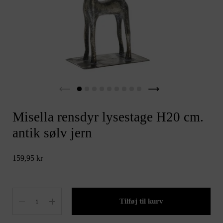
Misella rensdyr lysestage H20 cm.
antik sølv jern
159,95 kr
Antal
Tilføj til kurv