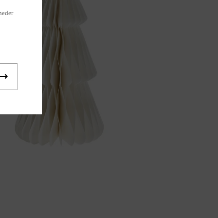
heder