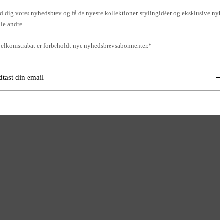
d dig vores nyhedsbrev og få de nyeste kollektioner, stylingidéer og eksklusive ny
lle andre.
elkomstrabat er forbeholdt nye nyhedsbrevsabonnenter.*