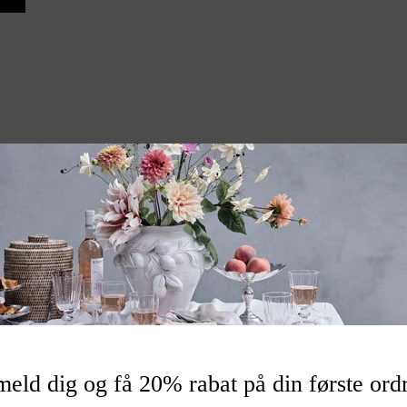
n
026637
meld dig og få 20% rabat på din første ord