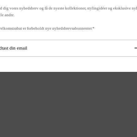
d dig vores nyhedsbrev og få de nyeste kollektioner, stylingidéer og eksklusive ny
lle andre.
elkomstrabat er forbeholdt nye nyhedsbrevsabonnenter.*