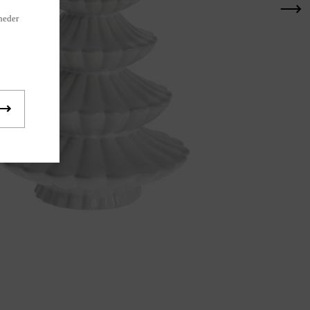
heder