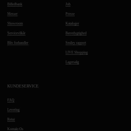
Billedbank
Job
Messer
Presse
Showroom
Kataloger
Servicevilkår
Bæredygtighed
Bliv forhandler
Smiley rapport
LIVE Shopping
Lagersalg
KUNDESERVICE
FAQ
Levering
Retur
Kontakt Os