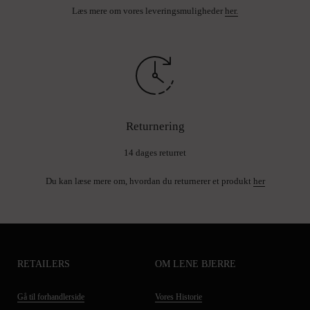
Læs mere om vores leveringsmuligheder
her.
Returnering
14 dages returret
Du kan læse mere om, hvordan du returnerer et produkt
her
RETAILERS
OM LENE BJERRE
Gå til forhandlerside
Vores Historie