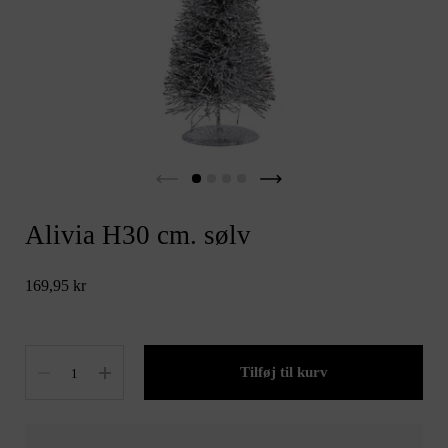
Alivia H30 cm. sølv
169,95 kr
Antal
Tilføj til kurv