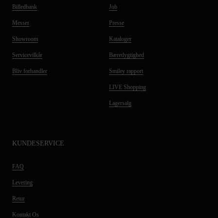
Billedbank
Job
Messer
Presse
Showroom
Kataloger
Servicevilkår
Bæredygtighed
Bliv forhandler
Smiley rapport
LIVE Shopping
Lagersalg
KUNDESERVICE
FAQ
Levering
Retur
Kontakt Os