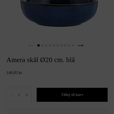
Amera skål Ø20 cm. blå
149,95 kr
Antal
Tilføj til kurv