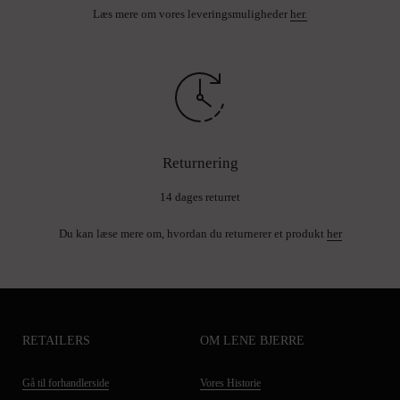
Læs mere om vores leveringsmuligheder
her.
Returnering
14 dages returret
Du kan læse mere om, hvordan du returnerer et produkt
her
RETAILERS
OM LENE BJERRE
Gå til forhandlerside
Vores Historie