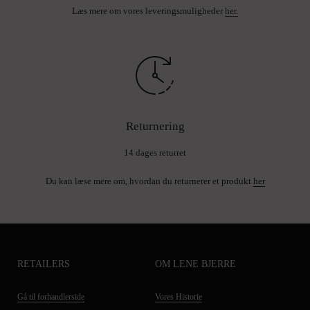
Læs mere om vores leveringsmuligheder
her.
Returnering
14 dages returret
Du kan læse mere om, hvordan du returnerer et produkt
her
RETAILERS
OM LENE BJERRE
Gå til forhandlerside
Vores Historie