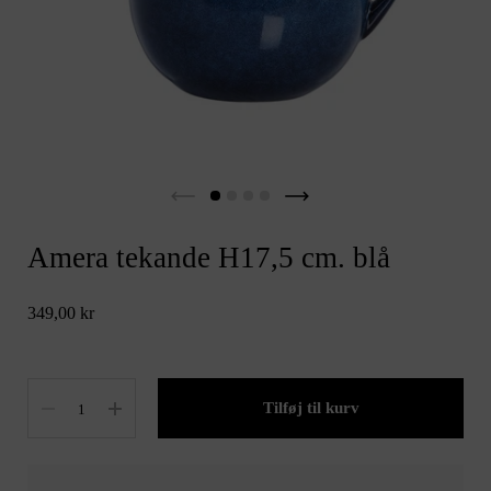
Amera tekande H17,5 cm. blå
349,00 kr
Antal
Tilføj til kurv