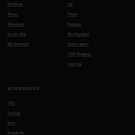
Billedbank
Job
Messer
Presse
Showroom
Kataloger
Servicevilkår
Bæredygtighed
Bliv forhandler
Smiley rapport
LIVE Shopping
Lagersalg
KUNDESERVICE
FAQ
Levering
Retur
Kontakt Os