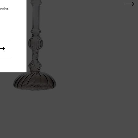
heder