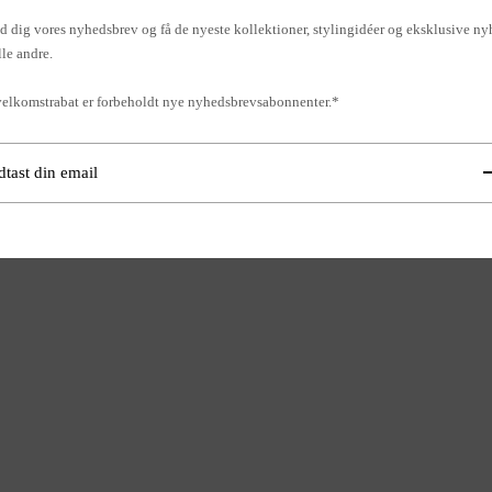
d dig vores nyhedsbrev og få de nyeste kollektioner, stylingidéer og eksklusive ny
lle andre.
elkomstrabat er forbeholdt nye nyhedsbrevsabonnenter.*