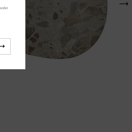
heder