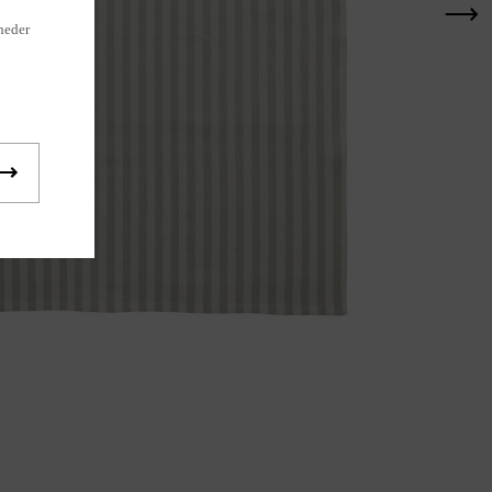
heder