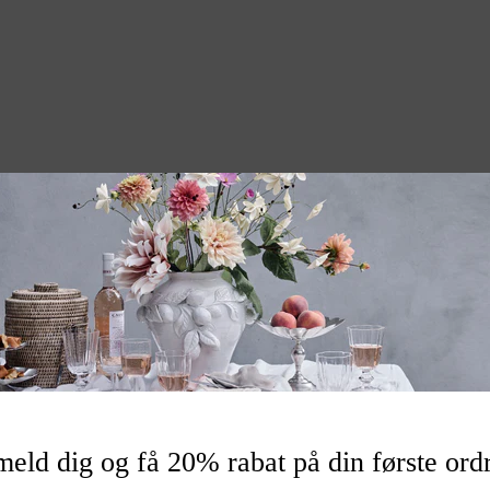
ke
027211
meld dig og få 20% rabat på din første ord