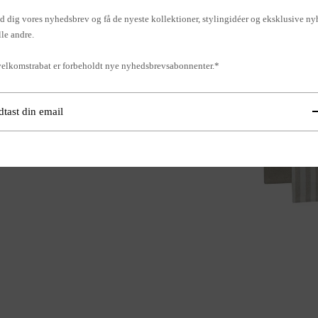
d dig vores nyhedsbrev og få de nyeste kollektioner, stylingidéer og eksklusive ny
lle andre.
elkomstrabat er forbeholdt nye nyhedsbrevsabonnenter.*