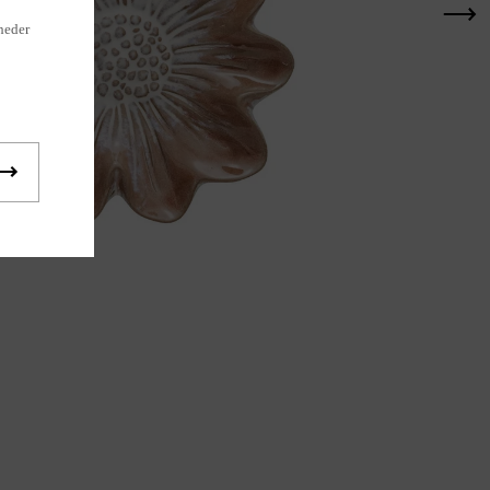
heder