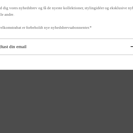
d dig vores nyhedsbrev og få de nyeste kollektioner, stylingidéer og eksklusive ny
lle andre.
elkomstrabat er forbeholdt nye nyhedsbrevsabonnenter.*