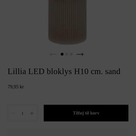
Lillia LED bloklys H10 cm. sand
79,95 kr
Antal
Tilføj til kurv