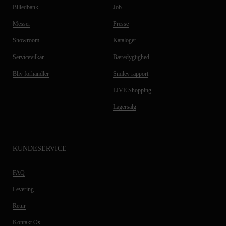
Billedbank
Job
Messer
Presse
Showroom
Kataloger
Servicevilkår
Bæredygtighed
Bliv forhandler
Smiley rapport
LIVE Shopping
Lagersalg
KUNDESERVICE
FAQ
Levering
Retur
Kontakt Os