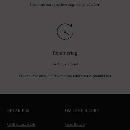
Læs mere om vores leveringsmuligheder
her.
Returnering
14 dages returret
Du kan læse mere om, hvordan du returnerer et produkt
her
RETAILERS
OM LENE BJERRE
Gå til forhandlerside
Vores Historie