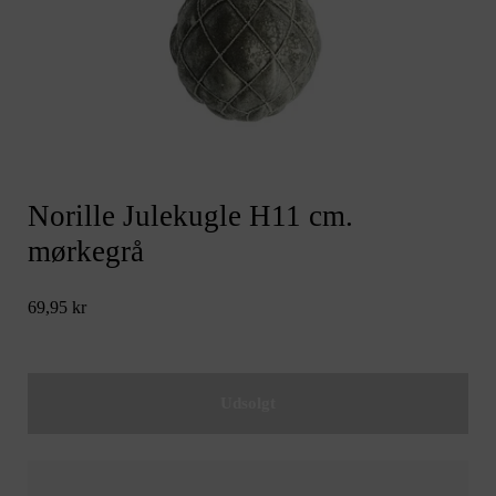
Norille Julekugle H11 cm.
mørkegrå
69,95 kr
Udsolgt