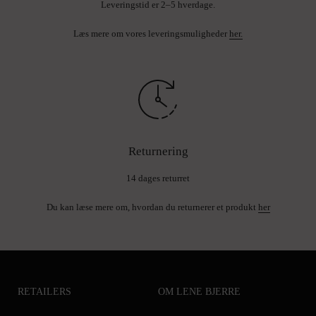
Leveringstid er 2–5 hverdage.
Læs mere om vores leveringsmuligheder
her.
Returnering
14 dages returret
Du kan læse mere om, hvordan du returnerer et produkt
her
RETAILERS
OM LENE BJERRE