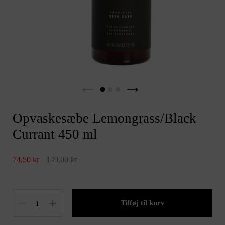
Opvaskesæbe Lemongrass/Black
Currant 450 ml
74,50 kr
149,00 kr
Antal
Tilføj til kurv