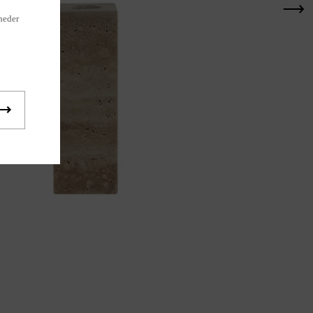
heder