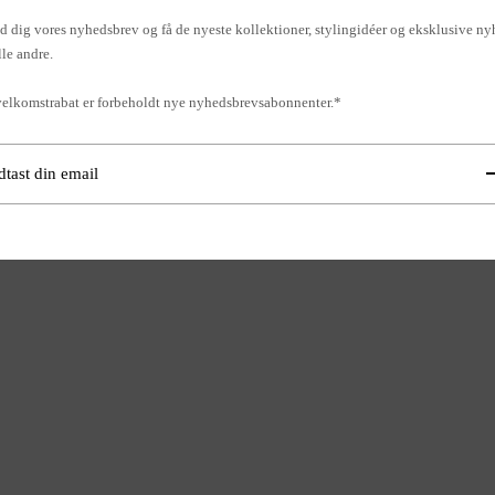
d dig vores nyhedsbrev og få de nyeste kollektioner, stylingidéer og eksklusive ny
lle andre.
elkomstrabat er forbeholdt nye nyhedsbrevsabonnenter.*